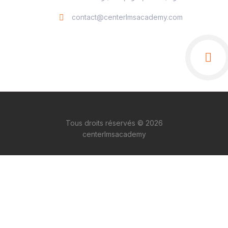
contact@centerlmsacademy.com
Tous droits réservés © 2026
centerlmsacademy