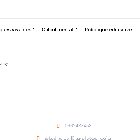
gues vivantes
Calcul mental
Robotique éducative
nity
0662483453
مركب السلام الرقم 10 تجزئة الحدادة