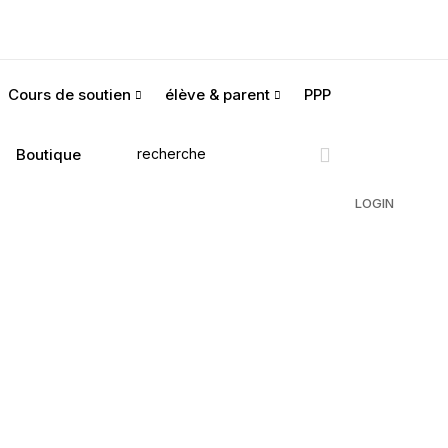
Cours de soutien
élève & parent
PPP
Boutique
LOGIN