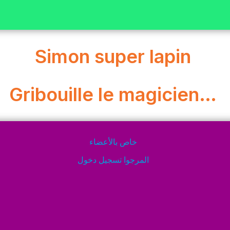
Simon super lapin
Gribouille le magicien…
خاص بالأعضاء
المرجوا تسجيل دخول