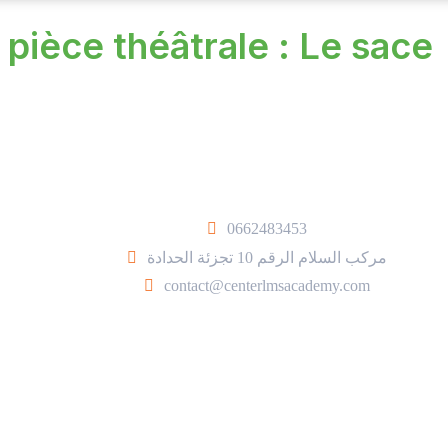
pièce théâtrale : Le sace
0662483453
مركب السلام الرقم 10 تجزئة الحدادة
contact@centerlmsacademy.com