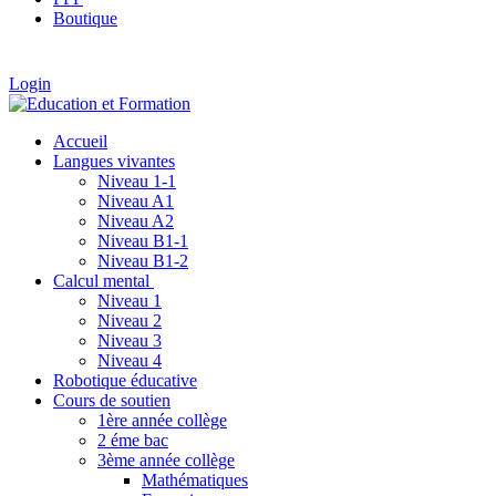
Boutique
Login
Accueil
Langues vivantes
Niveau 1-1
Niveau A1
Niveau A2
Niveau B1-1
Niveau B1-2
Calcul mental
Niveau 1
Niveau 2
Niveau 3
Niveau 4
Robotique éducative
Cours de soutien
1ère année collège
2 éme bac
3ème année collège
Mathématiques