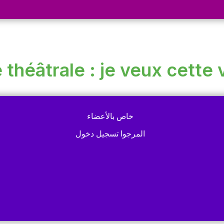
 théâtrale : je veux cette 
خاص بالأعضاء
المرجوا تسجيل دخول