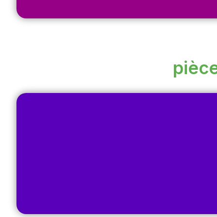
pièce