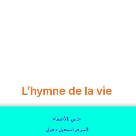
L’hymne de la vie
خاص بالأعضاء
المرجوا تسجيل دخول