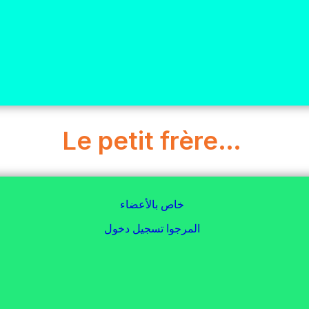
Le petit frère…
خاص بالأعضاء
المرجوا تسجيل دخول